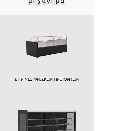
μηχάνημα
ΒΙΤΡΙΝΕΣ ΦΡΕΣΚΩΝ ΠΡΟΪΟΝΤΩΝ