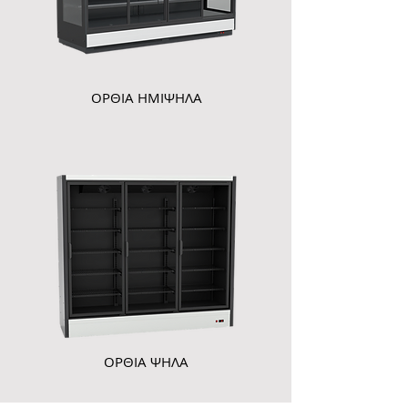
ΟΡΘΙΑ ΗΜΙΨΗΛΑ
ΟΡΘΙΑ ΨΗΛΑ