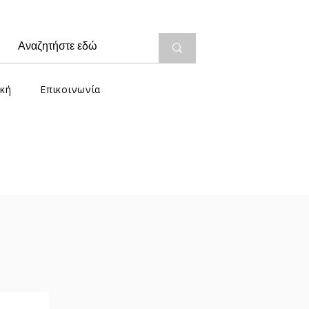
κή
Επικοινωνία