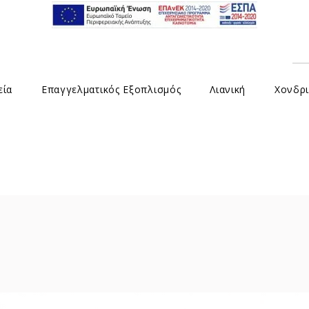
εία
Επαγγελματικός Εξοπλισμός
Λιανική
Χονδρι