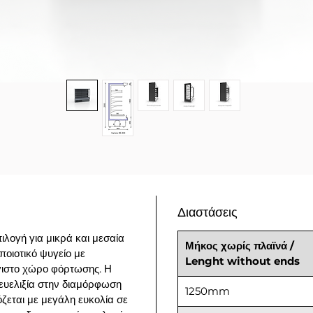
Διαστάσεις
ιλογή για μικρά και μεσαία
Μήκος χωρίς πλαϊνά /
οιοτικό ψυγείο με
Lenght without ends
ιστο χώρο φόρτωσης. Η
ευελιξία στην διαμόρφωση
1250mm
ζεται με μεγάλη ευκολία σε