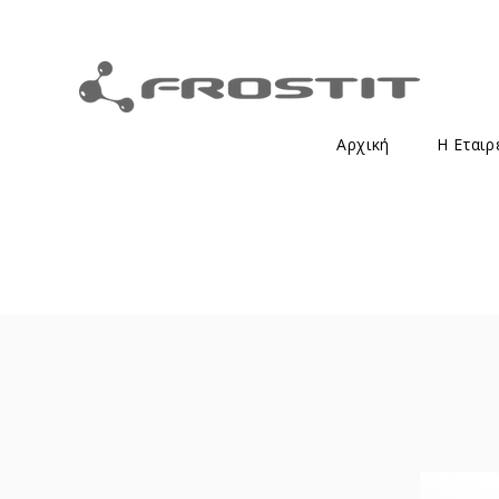
Αρχική
Η Εταιρ