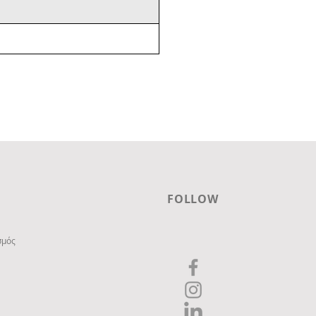
FOLLOW
σμός