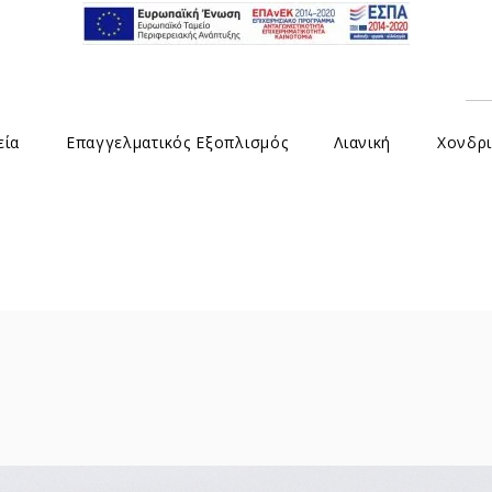
εία
Επαγγελματικός Εξοπλισμός
Λιανική
Χονδρι