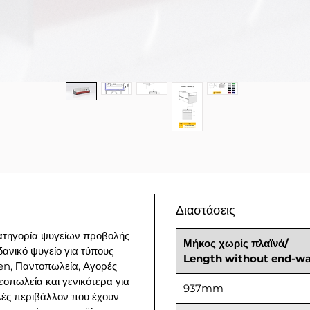
Διαστάσεις
κατηγορία ψυγείων προβολής
Μήκος χωρίς πλαϊνά/
δανικό ψυγείο για τύπους
Length without end-wa
en, Παντοπωλεία, Αγορές
εοπωλεία και γενικότερα για
937mm
λές περιβάλλον που έχουν