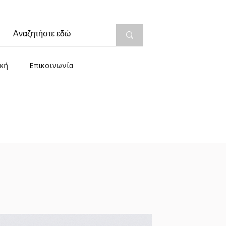
κή
Επικοινωνία