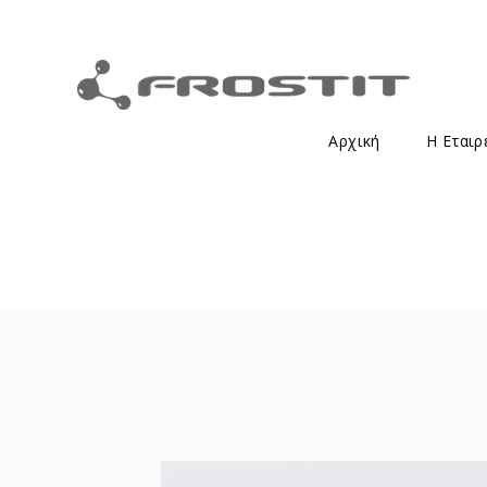
Αρχική
Η Εταιρ