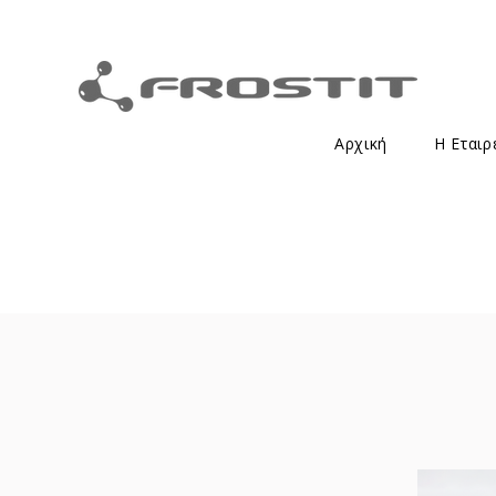
Αρχική
Η Εταιρ