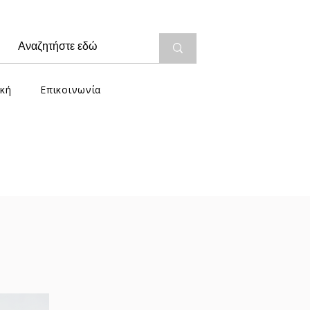
κή
Επικοινωνία