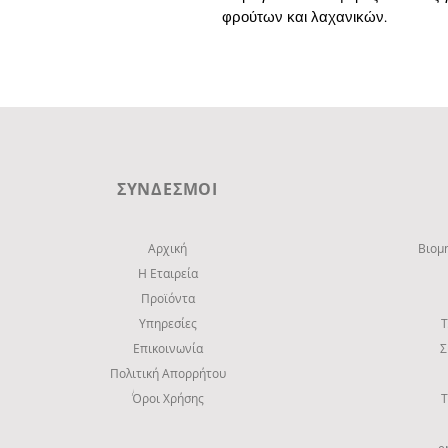
φρούτων και λαχανικών.
ΣΥΝΔΕΣΜΟΙ
Αρχική
Βιομ
Η Εταιρεία
Προϊόντα
Υπηρεσίες
Τ
Επικοινωνία
Σ
Πολιτική Απορρήτου
Όροι Χρήσης
Τ