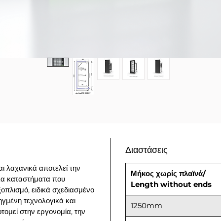
Διαστάσεις
αι λαχανικά αποτελεί την
Μήκος χωρίς πλαϊνά/
άλα καταστήματα που
Length without ends
εξοπλισμό, ειδικά σχεδιασμένο
ηγμένη τεχνολογικά και
1250mm
τομεί στην εργονομία, την