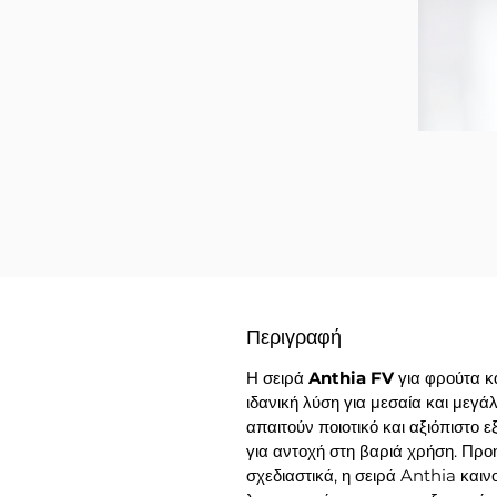
Περιγραφή
Η σειρά
Anthia
FV
για φρούτα κ
ιδανική λύση για μεσαία και μεγ
απαιτούν
ποιοτικό και αξιόπιστο 
για αντοχή στη βαριά χρήση. Προ
σχεδιαστικά, η σειρά
Anthia
καινο