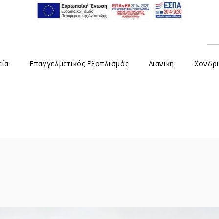
εία
Επαγγελματικός Εξοπλισμός
Λιανική
Χονδρι