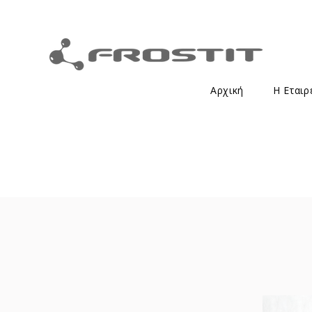
Αρχική
Η Εταιρ