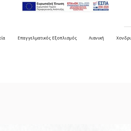
εία
Επαγγελματικός Εξοπλισμός
Λιανική
Χονδρι