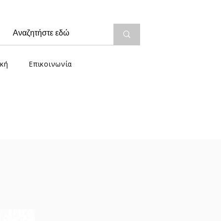
κή
Επικοινωνία