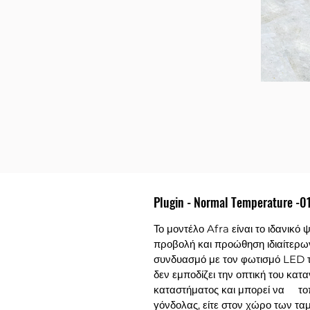
Plugin - Normal Temperature -0
Το μοντέλο
Afra
είναι το ιδανικό
προβολή και προώθηση ιδιαίτερων
συνδυασμό με τον φωτισμό
LED
δεν εμποδίζει την οπτική του κα
καταστήματος και μπορεί να το
γόνδολας, είτε στον χώρο των ταμ