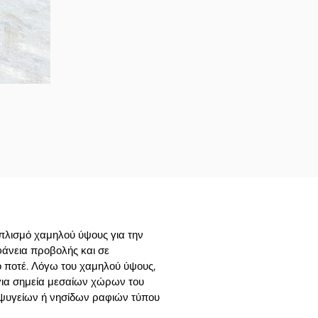
οπλισμό χαμηλού ύψους για την
φάνεια προβολής και σε
ό ποτέ.
Λόγω του χαμηλού ύψους,
 για σημεία μεσαίων χώρων του
ψυγείων ή νησίδων ραφιών τύπου