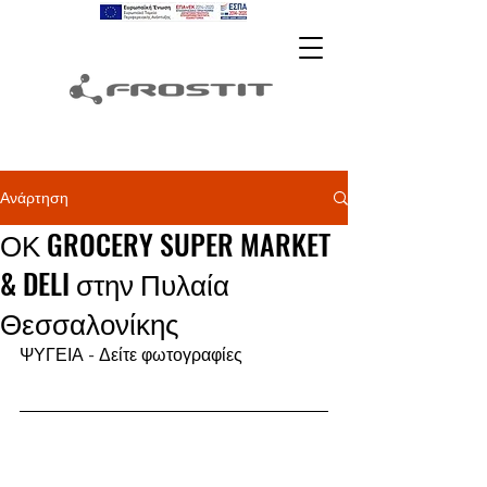
Ανάρτηση
ΟΚ GROCERY SUPER MARKET
& DELI στην Πυλαία
Θεσσαλονίκης
ΨΥΓΕΙΑ - Δείτε φωτογραφίες