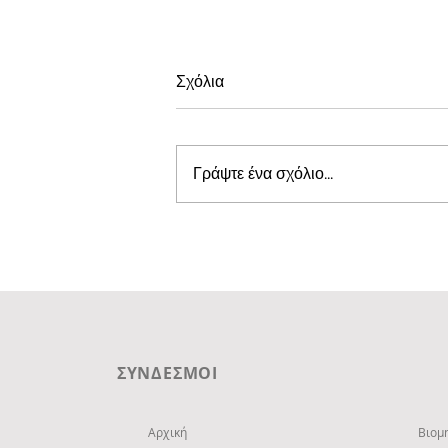
Σχόλια
Γράψτε ένα σχόλιο...
Μάρκετ στο Περιστέρι, Αθήνα
ΣΥΝΔΕΣΜΟΙ
Αρχική
Βιομ