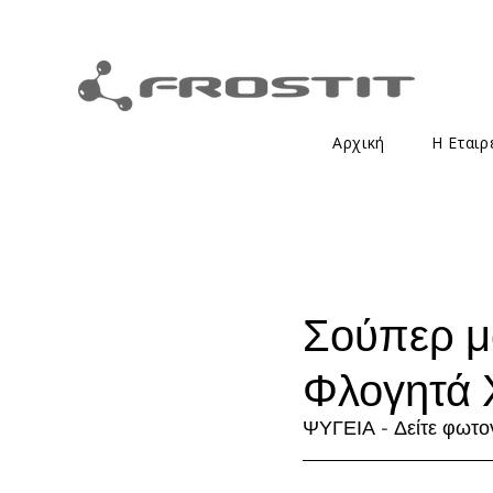
Αρχική
Η Εταιρ
Σούπερ μ
Φλογητά Χ
ΨΥΓΕΙΑ - Δείτε φωτο