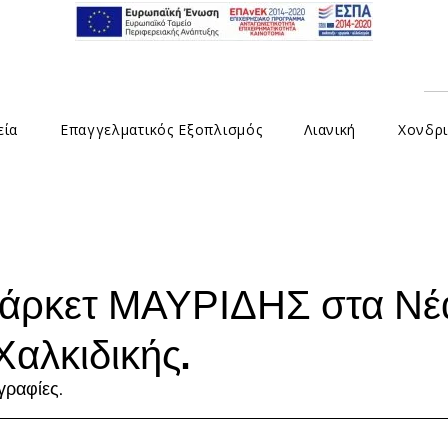
εία
Επαγγελματικός Εξοπλισμός
Λιανική
Χονδρι
άρκετ ΜΑΥΡΙΔΗΣ στα Νέ
αλκιδικής.
γραφίες.