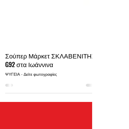
Σούπερ Μάρκετ ΣΚΛΑΒΕΝΙΤΗΣ
G92 στα Ιωάννινα
ΨΥΓΕΙΑ - Δείτε φωτογραφίες