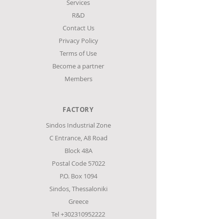
Services
R&D
Contact Us
Privacy Policy
Terms of Use
Become a partner
Members
FACTORY
Sindos Industrial Zone
C Entrance,
Α8 Road
Block 48Α
Postal Code 57022
P.O. Box 1094
Sindos, Thessaloniki
Greece
Tel
+302310952222