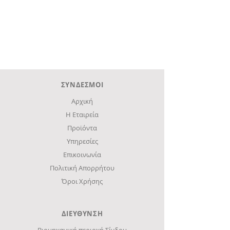
ΣΥΝΔΕΣΜΟΙ
Αρχική
Η Εταιρεία
Προϊόντα
Υπηρεσίες
Επικοινωνία
Πολιτική Απορρήτου
Όροι Χρήσης
ΔΙΕΥΘΥΝΣΗ