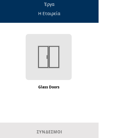
Έργα
Η Εταιρεία
Glass Doors
ΣΥΝΔΕΣΜΟΙ